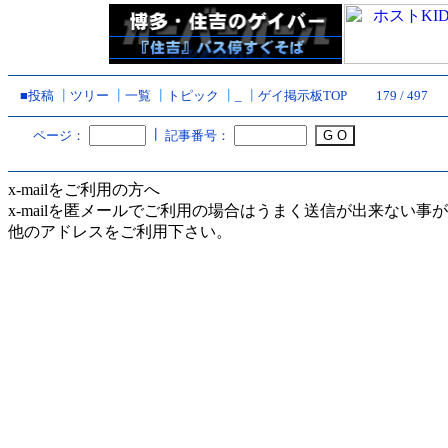
■投稿
┃
ツリー
┃
一覧
┃
トピック
┃
_
┃
ゲイ掲示板TOP
179 / 497
┃
ページ：
記事番号：
x-mailをご利用の方へ
x-mailを匿メールでご利用の場合はうまく送信が出来ない事
他のアドレスをご利用下さい。